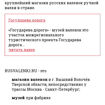
крупнейший магазин русских валенок ручной
валки в стране.
Государева дорога
«Государева дорога» - музей валенок это
участок межрегионального
туристического проекта Государева
дорога...
читать далее
RUSVALENKI.RU - это
магазин валенок
в г. Вышний Волочёк
Тверской области, непосредственно у
трассы Москва - Санкт-Петербург;
музей
при фабрике