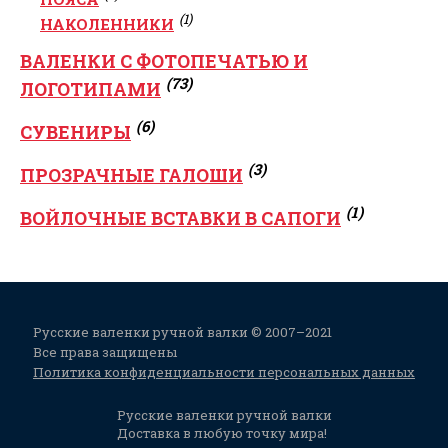
(1)
НАКОЛЕННИКИ
ВАЛЕНКИ С ФОТОПЕЧАТЬЮ И
(73)
ЛОГОТИПАМИ
(6)
СУВЕНИРЫ
(3)
ПРОЗРАЧНЫЕ ГАЛОШИ
(1)
ВОЙЛОЧНЫЕ ВСТАВКИ В САПОГИ
Русские валенки ручной валки © 2007–2021
Все права защищены
Политика конфиденциальности персональных данных
Русские валенки ручной валки
Доставка в любую точку мира!