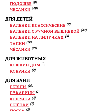
(9)
ПОДОШВЕ
(49)
ЧЁСАНКИ
ДЛЯ ДЕТЕЙ
(2)
ВАЛЕНКИ КЛАССИЧЕСКИЕ
(47)
ВАЛЕНКИ С РУЧНОЙ ВЫШИВКОЙ
(3)
ВАЛЕНКИ НА ЛИПУЧКАХ
(19)
ТАПКИ
(21)
ЧЁСАНКИ
ДЛЯ ЖИВОТНЫХ
(2)
КОШКИН ДОМ
(2)
КОВРИКИ
ДЛЯ БАНИ
(19)
ШЛЯПЫ
(1)
РУКАВИЦЫ
(2)
КОВРИКИ
(7)
ШЛЁПКИ
(2)
ПОЯСА