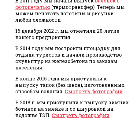
В 2011 году мы начали выпуск
валенок с
фотопечатью
(термотрансфер). Теперь мы
можем печатать логотипы и рисунки
любой сложности
16 декабря 2012 г. мы отметили 20-летие
нашего предприятия
В 2014 году мы построили площадку для
отдыха туристов и начали производство
скульптур из железобетона по заказам
населения.
В конце 2015 года мы приступили к
выпуску тапок (без швов), изготовленных
способом валяния.
Смотреть фотографии
В 2018 г. мы приступили к выпуску зимних
ботинок на змейке и со шнуровкой на
подошве ТЭП.
Смотреть фотографии